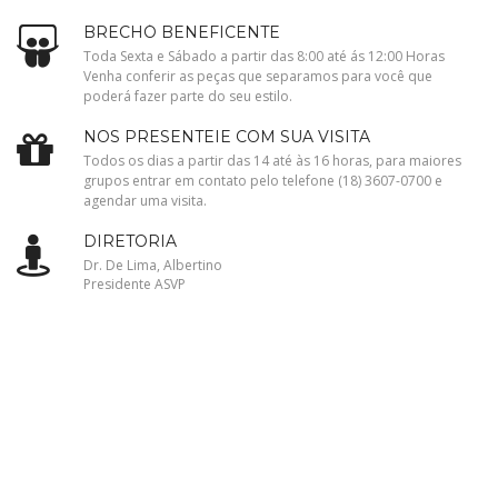
BRECHÓ BENEFICENTE
Toda Sexta e Sábado a partir das 8:00 até ás 12:00 Horas
Venha conferir as peças que separamos para você que
poderá fazer parte do seu estilo.
NOS PRESENTEIE COM SUA VISITA
Todos os dias a partir das 14 até às 16 horas, para maiores
grupos entrar em contato pelo telefone (18) 3607-0700 e
agendar uma visita.
DIRETORIA
Dr. De Lima, Albertino
Presidente ASVP