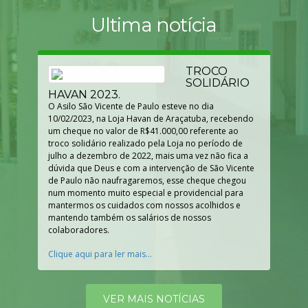
Ultima notícia
TROCO
SOLIDÁRIO
HAVAN 2023.
O Asilo São Vicente de Paulo esteve no dia
10/02/2023, na Loja Havan de Araçatuba, recebendo
um cheque no valor de R$41.000,00 referente ao
troco solidário realizado pela Loja no período de
julho a dezembro de 2022, mais uma vez não fica a
dúvida que Deus e com a intervenção de São Vicente
de Paulo não naufragaremos, esse cheque chegou
num momento muito especial e providencial para
mantermos os cuidados com nossos acolhidos e
mantendo também os salários de nossos
colaboradores.
Clique aqui para ler mais...
VER MAIS NOTÍCIAS