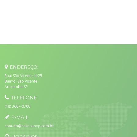
ENDEREÇO:
Rua: São Vicente, nº25
Bairro: São Vicente
Araçatuba-SP
TELEFONE:
(18) 3607-0700
E-MAIL:
contato@asilosaovp.com.br
HORARIOS: