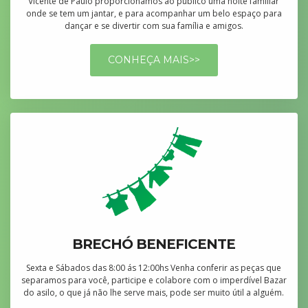
Vicente de Paulo proporcionamos ao público uma noite familiar
onde se tem um jantar, e para acompanhar um belo espaço para
dançar e se divertir com sua família e amigos.
CONHEÇA MAIS>>
BRECHÓ BENEFICENTE
Sexta e Sábados das 8:00 ás 12:00hs Venha conferir as peças que
separamos para você, participe e colabore com o imperdível Bazar
do asilo, o que já não lhe serve mais, pode ser muito útil a alguém.